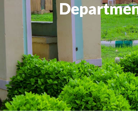
Department