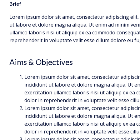
Brief
Lorem ipsum dolor sit amet, consectetur adipiscing elit
ut labore et dolore magna aliqua. Ut enim ad minim veni
ullamco laboris nisi ut aliquip ex ea commodo consequat.
reprehenderit in voluptate velit esse cillum dolore eu fu
Aims & Objectives
Lorem ipsum dolor sit amet, consectetur adipisci
incididunt ut labore et dolore magna aliqua. Ut 
exercitation ullamco laboris nisi ut aliquip ex e
dolor in reprehenderit in voluptate velit esse cill
Lorem ipsum dolor sit amet, consectetur adipisci
incididunt ut labore et dolore magna aliqua. Ut 
exercitation ullamco laboris nisi ut aliquip ex e
dolor in reprehenderit in voluptate velit esse cill
Lorem ipsum dolor sit amet, consectetur adipisci