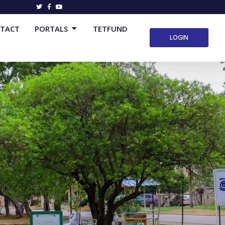
Open Portals
TACT
PORTALS
TETFUND
LOGIN