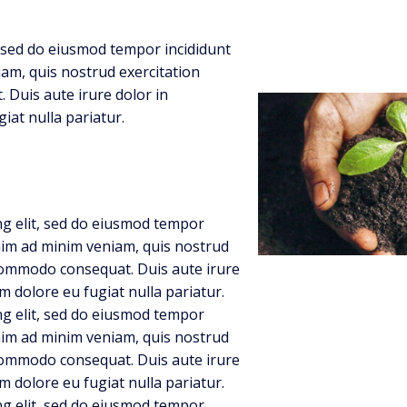
, sed do eiusmod tempor incididunt
am, quis nostrud exercitation
 Duis aute irure dolor in
giat nulla pariatur.
ng elit, sed do eiusmod tempor
enim ad minim veniam, quis nostrud
a commodo consequat. Duis aute irure
um dolore eu fugiat nulla pariatur.
ng elit, sed do eiusmod tempor
enim ad minim veniam, quis nostrud
a commodo consequat. Duis aute irure
um dolore eu fugiat nulla pariatur.
ng elit, sed do eiusmod tempor